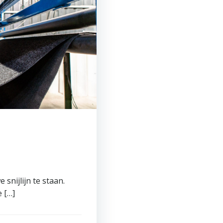
snijlijn te staan.
 […]