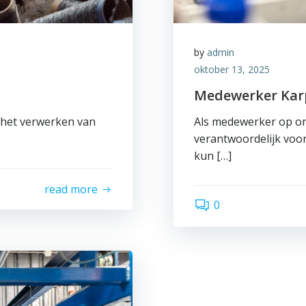
by
admin
oktober 13, 2025
Medewerker Kar
 het verwerken van
Als medewerker op on
verantwoordelijk voo
kun […]
read more
0