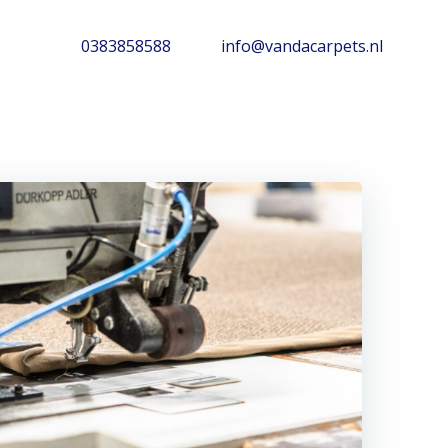
0383858588
info@vandacarpets.nl