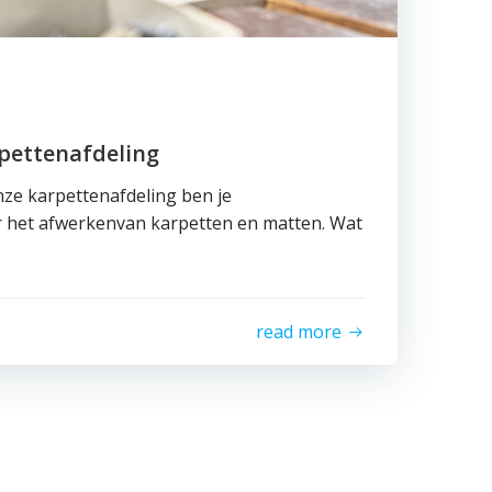
pettenafdeling
ze karpettenafdeling ben je
r het afwerkenvan karpetten en matten. Wat
read more